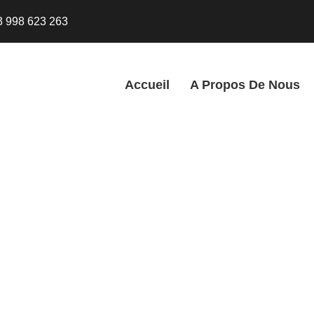
3 998 623 263
Accueil
A Propos De Nous